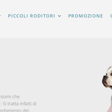
agosto 2026.
PICCOLI RODITORI
PROMOZIONE
intomi che
i tratta infatti di
sorbimento dei