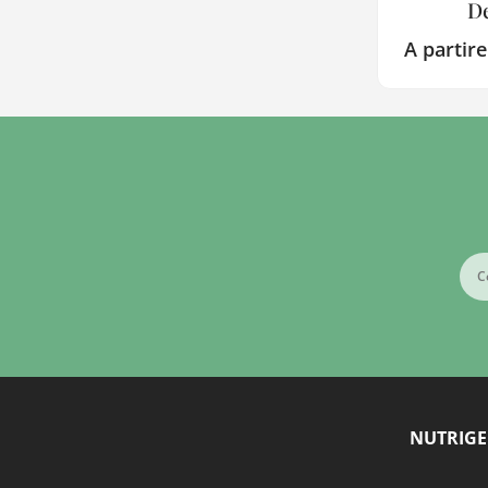
D
A partir
NUTRIGEN