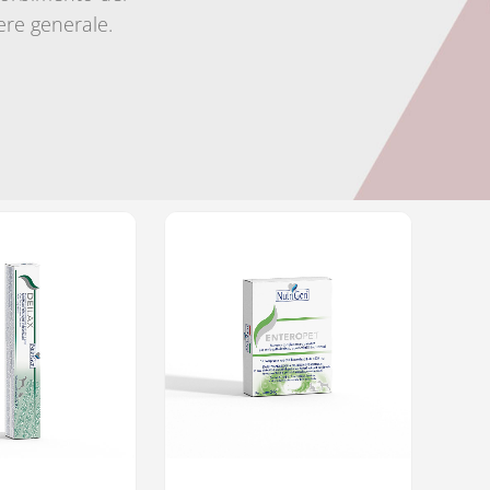
sere generale.
Questo prodotto ha più varianti. Le opzioni possono essere scelte nella pagina del prodotto
Questo prodotto ha più varianti. Le opzioni possono essere scelte nella pagina del prodotto