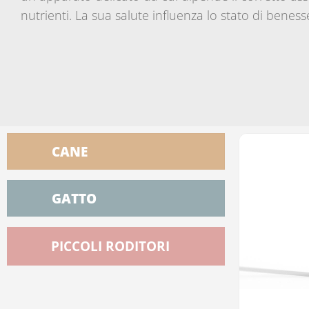
nutrienti. La sua salute influenza lo stato di benes
CANE
GATTO
PICCOLI RODITORI